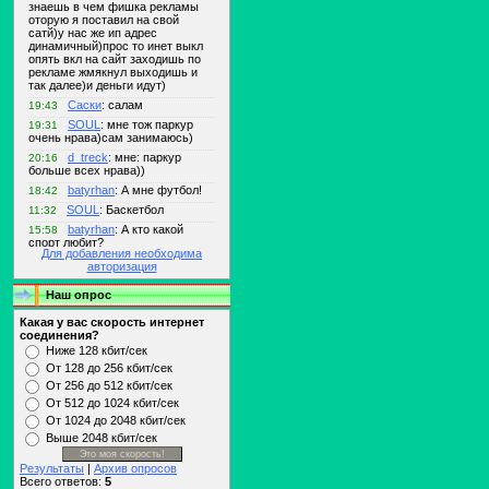
Для добавления необходима
авторизация
Наш опрос
Какая у вас скорость интернет
соединения?
Ниже 128 кбит/сек
От 128 до 256 кбит/сек
От 256 до 512 кбит/сек
От 512 до 1024 кбит/сек
От 1024 до 2048 кбит/сек
Выше 2048 кбит/сек
Результаты
|
Архив опросов
Всего ответов:
5