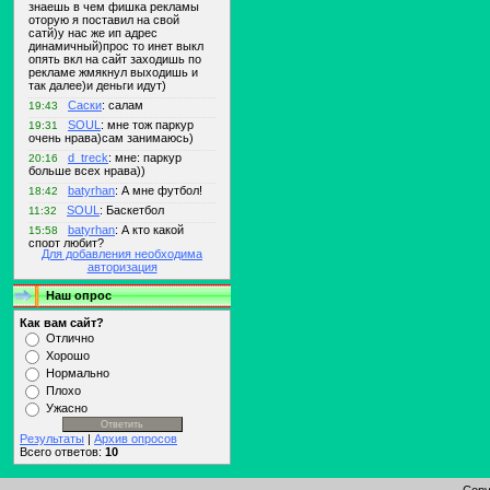
Для добавления необходима
авторизация
Наш опрос
Как вам сайт?
Отлично
Хорошо
Нормально
Плохо
Ужасно
Результаты
|
Архив опросов
Всего ответов:
10