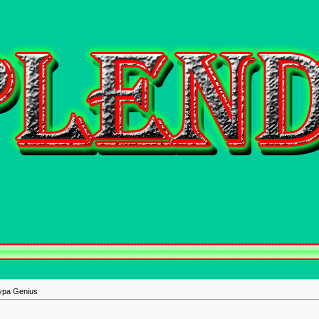
ура Genius