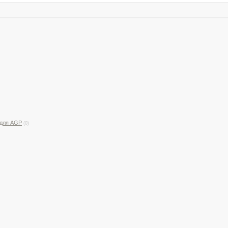
 для AGP
(0)