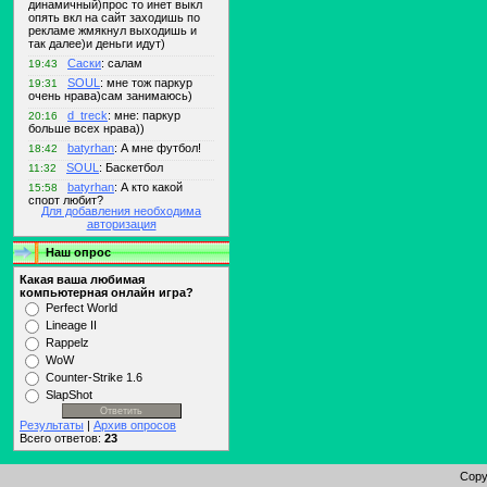
Для добавления необходима
авторизация
Наш опрос
Какая ваша любимая
компьютерная онлайн игра?
Perfect World
Lineage II
Rappelz
WoW
Counter-Strike 1.6
SlapShot
Результаты
|
Архив опросов
Всего ответов:
23
Copy