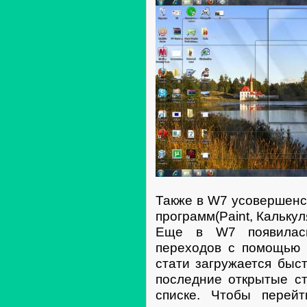
Также в W7 усовершенс
программ(Paint, Калькул
Еще в W7 появилась
переходов с помощью к
стати загружается быс
последние открытые ст
списке. Чтобы перей