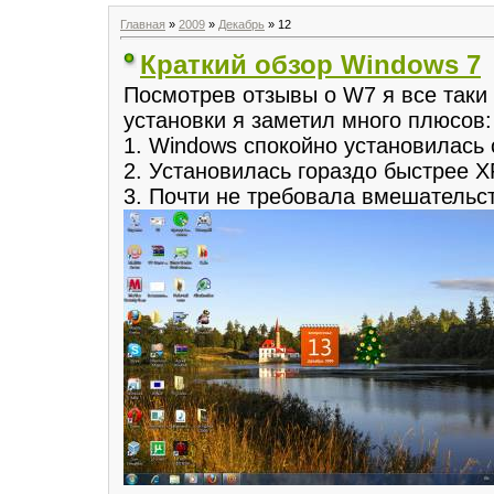
Главная
»
2009
»
Декабрь
»
12
Краткий обзор Windows 7
Посмотрев отзывы о W7 я все таки
установки я заметил много плюсов:
1. Windows спокойно установилась
2. Установилась гораздо быстрее X
3. Почти не требовала вмешательс