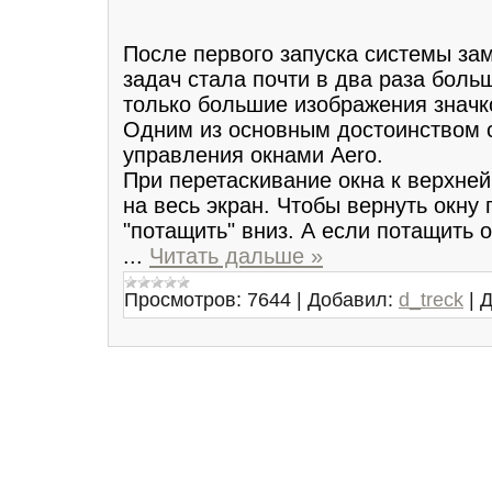
После первого запуска системы зам
задач стала почти в два раза боль
только большие изображения значк
Одним из основным достоинством 
управления окнами Aero.
При перетаскивание окна к верхней
на весь экран. Чтобы вернуть окну 
"потащить" вниз. А если потащить о
...
Читать дальше »
Просмотров:
7644
|
Добавил:
d_treck
|
Д