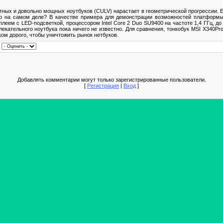
тных и довольно мощных ноутбуков (CULV) нарастает в геометрической прогрессии. Е
это на самом деле? В качестве примера для демонстрации возможностей платформ
еем с LED-подсветкой, процессором Intel Core 2 Duo SU9400 на частоте 1,4 ГГц, до
влекательного ноутбука пока ничего не известно. Для сравнения, тонкобук MSI X340P
ком дорого, чтобы уничтожить рынок нетбуков.
|
Добавлять комментарии могут только зарегистрированные пользователи.
[
Регистрация
|
Вход
]