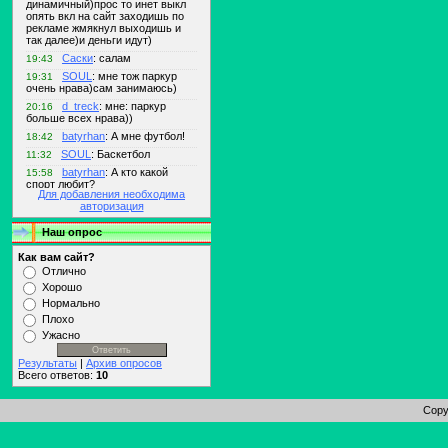
Для добавления необходима
авторизация
Наш опрос
Как вам сайт?
Отлично
Хорошо
Нормально
Плохо
Ужасно
Результаты
|
Архив опросов
Всего ответов:
10
Copy