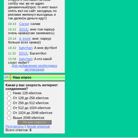
Для добавления необходима
авторизация
Наш опрос
Какая у вас скорость интернет
соединения?
Ниже 128 кбит/сек
От 128 до 256 кбит/сек
От 256 до 512 кбит/сек
От 512 до 1024 кбит/сек
От 1024 до 2048 кбит/сек
Выше 2048 кбит/сек
Результаты
|
Архив опросов
Всего ответов:
5