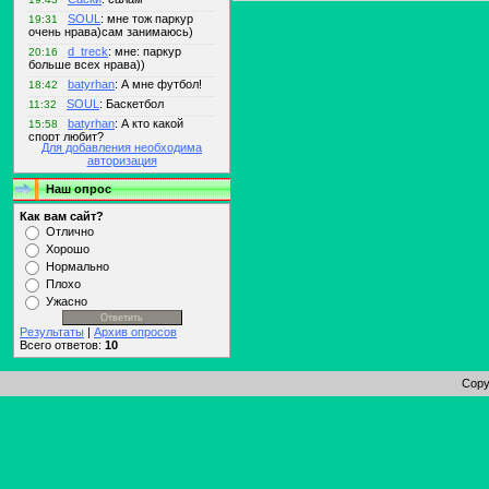
Для добавления необходима
авторизация
Наш опрос
Как вам сайт?
Отлично
Хорошо
Нормально
Плохо
Ужасно
Результаты
|
Архив опросов
Всего ответов:
10
Copy