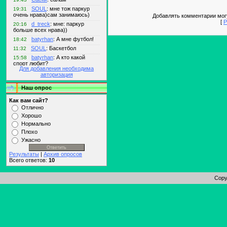
Добавлять комментарии могу
[
Р
Для добавления необходима
авторизация
Наш опрос
Как вам сайт?
Отлично
Хорошо
Нормально
Плохо
Ужасно
Результаты
|
Архив опросов
Всего ответов:
10
Copy