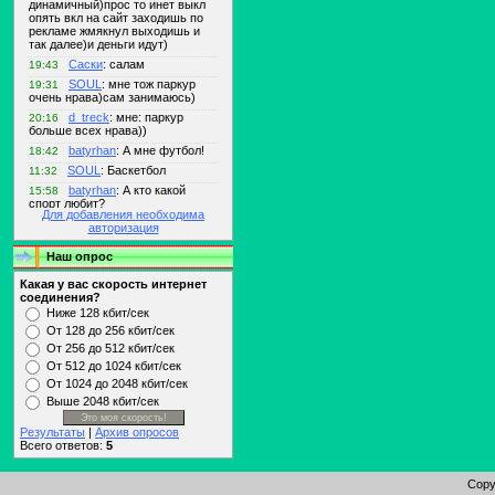
Для добавления необходима
авторизация
Наш опрос
Какая у вас скорость интернет
соединения?
Ниже 128 кбит/сек
От 128 до 256 кбит/сек
От 256 до 512 кбит/сек
От 512 до 1024 кбит/сек
От 1024 до 2048 кбит/сек
Выше 2048 кбит/сек
Результаты
|
Архив опросов
Всего ответов:
5
Copy