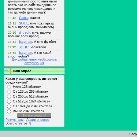
Для добавления необходима
авторизация
Наш опрос
Какая у вас скорость интернет
соединения?
Ниже 128 кбит/сек
От 128 до 256 кбит/сек
От 256 до 512 кбит/сек
От 512 до 1024 кбит/сек
От 1024 до 2048 кбит/сек
Выше 2048 кбит/сек
Результаты
|
Архив опросов
Всего ответов:
5
Copy