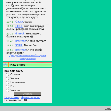
Для добавления необходима
авторизация
Наш опрос
Как вам сайт?
Отлично
Хорошо
Нормально
Плохо
Ужасно
Результаты
|
Архив опросов
Всего ответов:
10
Copy