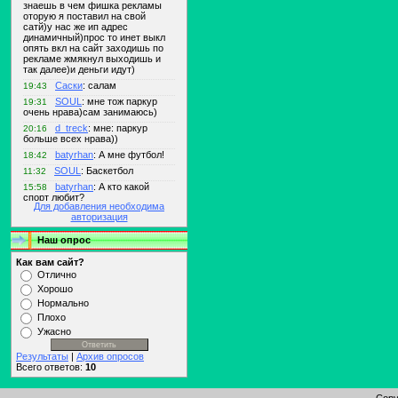
Для добавления необходима
авторизация
Наш опрос
Как вам сайт?
Отлично
Хорошо
Нормально
Плохо
Ужасно
Результаты
|
Архив опросов
Всего ответов:
10