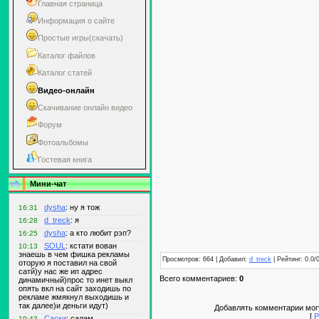
Главная страница
Информация о сайте
Простые игры(скачать)
Каталог файлов
Каталог статей
Видео-онлайн
Скачивание онлайн видео
Форум
Фотоальбомы
Гостевая книга
Мини-чат
Просмотров: 664 | Добавил:
d_treck
| Рейтинг: 0.0/
Всего комментариев:
0
Добавлять комментарии могу
[
Р