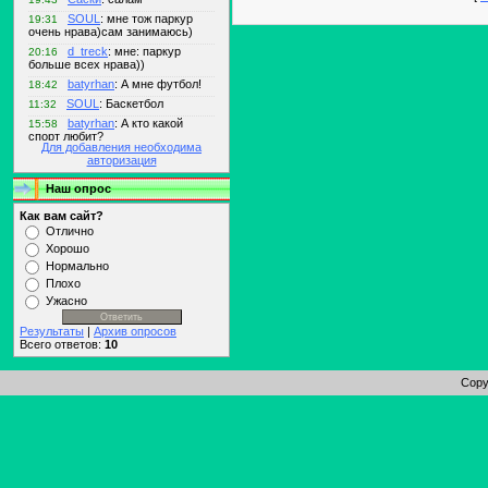
Для добавления необходима
авторизация
Наш опрос
Как вам сайт?
Отлично
Хорошо
Нормально
Плохо
Ужасно
Результаты
|
Архив опросов
Всего ответов:
10
Copy